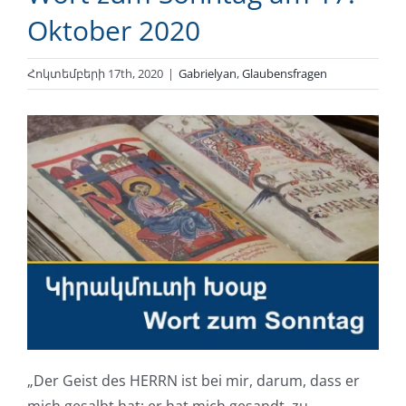
Oktober 2020
Հոկտեմբերի 17th, 2020
|
Gabrielyan
,
Glaubensfragen
„Der Geist des HERRN ist bei mir, darum, dass er
mich gesalbt hat; er hat mich gesandt, zu