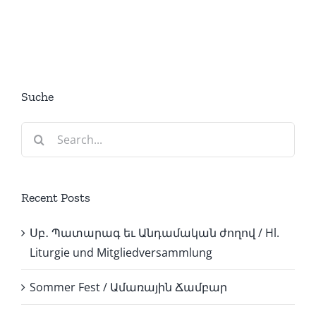
Suche
Search
for:
Recent Posts
Սբ․ Պատարագ եւ Անդամական ժողով / Hl.
Liturgie und Mitgliedversammlung
Sommer Fest / Ամառային Ճամբար