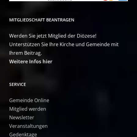
MITGLIEDSCHAFT BEANTRAGEN
Werden Sie jetzt Mitglied der Diözese!
Unterstützen Sie Ihre Kirche und Gemeinde mit
Ihrem Beitrag.
Weitere Infos hier
SERVICE
Gemeinde Online
Mitglied werden
Newsletter
Veranstaltungen
Gedenktage