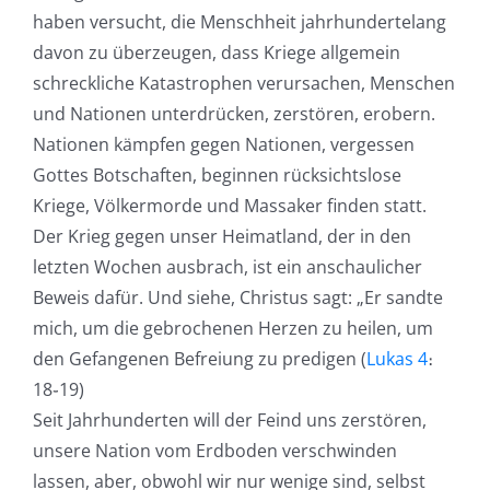
haben versucht, die Menschheit jahrhundertelang
davon zu überzeugen, dass Kriege allgemein
schreckliche Katastrophen verursachen, Menschen
und Nationen unterdrücken, zerstören, erobern.
Nationen kämpfen gegen Nationen, vergessen
Gottes Botschaften, beginnen rücksichtslose
Kriege, Völkermorde und Massaker finden statt.
Der Krieg gegen unser Heimatland, der in den
letzten Wochen ausbrach, ist ein anschaulicher
Beweis dafür. Und siehe, Christus sagt: „Er sandte
mich, um die gebrochenen Herzen zu heilen, um
den Gefangenen Befreiung zu predigen (
Lukas 4
։
18֊19)
Seit Jahrhunderten will der Feind uns zerstören,
unsere Nation vom Erdboden verschwinden
lassen, aber, obwohl wir nur wenige sind, selbst