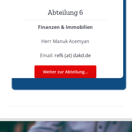
Abteilung 6
Finanzen & Immobilien
Herr Manuk Acemyan
Email:
ref6 (at) dakd.de
Weiter zur Abteilung…