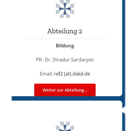
Abteilung 2
Bildung
Pfr. Dr. Diradur Sardaryan
Email:
ref2 (at) dakd.de
Weiter zur Abteilung…