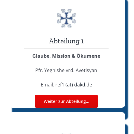
Abteilung 1
Glaube, Mission & Ökumene
Pfr. Yeghishe vrd. Avetisyan
Email:
ref1 (at) dakd.de
Weiter zur Abteilung…