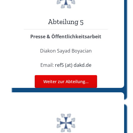
Abteilung 5
Presse & Öffentlichkeitsarbeit
Diakon Sayad Boyacian
Email:
ref5 (at) dakd.de
Weiter zur Abteilung…