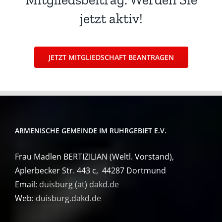
jetzt aktiv!
JETZT MITGLIEDSCHAFT BEANTRAGEN
ARMENISCHE GEMEINDE IM RUHRGEBIET E.V.
Frau Madlen BERTIZILIAN (Weltl. Vorstand),
Aplerbecker Str. 443 c, 44287 Dortmund
Email:
duisburg (at) dakd.de
Web:
duisburg.dakd.de