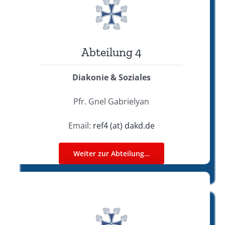
Abteilung 4
Diakonie & Soziales
Pfr. Gnel Gabrielyan
Email:
ref4 (at) dakd.de
Weiter zur Abteilung…