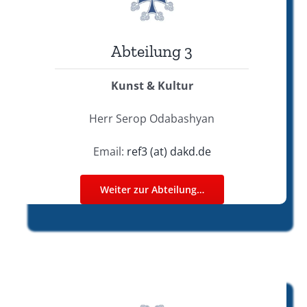
Abteilung 3
Kunst & Kultur
Herr Serop Odabashyan
Email:
ref3 (at) dakd.de
Weiter zur Abteilung…