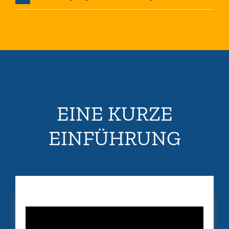
EINE KURZE
EINFÜHRUNG