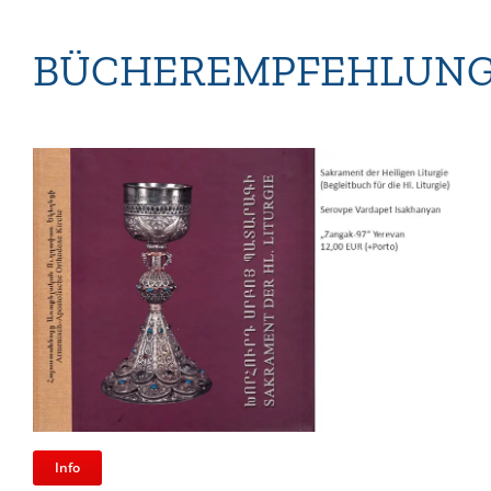
BÜCHEREMPFEHLUN
Info