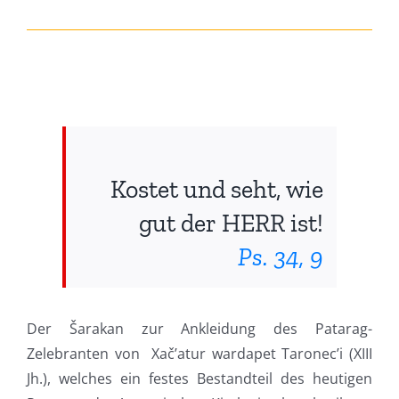
Kostet und seht, wie
gut der HERR ist!
Ps. 34, 9
Der Šarakan zur Ankleidung des Patarag-
Zelebranten von Xač’atur wardapet Taronec’i (XIII
Jh.), welches ein festes Bestandteil des heutigen