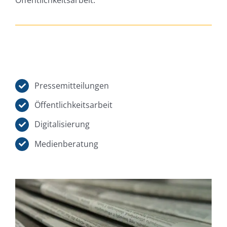
Öffentlichkeitsarbeit.
Pressemitteilungen
Öffentlichkeitsarbeit
Digitalisierung
Medienberatung