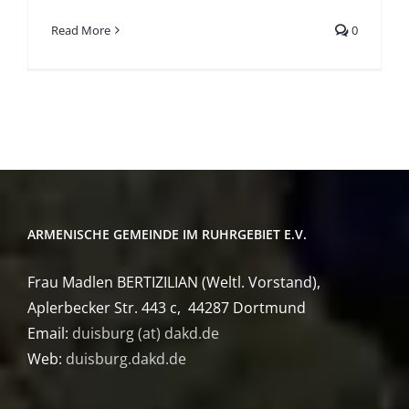
Read More
0
ARMENISCHE GEMEINDE IM RUHRGEBIET E.V.
Frau Madlen BERTIZILIAN (Weltl. Vorstand),
Aplerbecker Str. 443 c, 44287 Dortmund
Email:
duisburg (at) dakd.de
Web:
duisburg.dakd.de