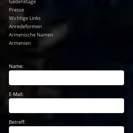
Gedenktage
Presse
Wichtige Links
Anredeformen
Armenische Namen
Armenien
Name:
E-Mail:
Betreff: