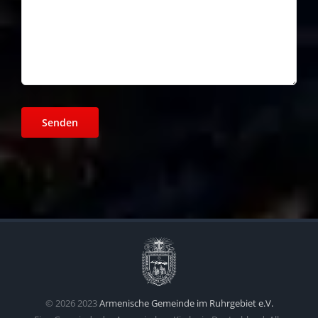
©
2026 2023
Armenische Gemeinde im Ruhrgebiet e.V.