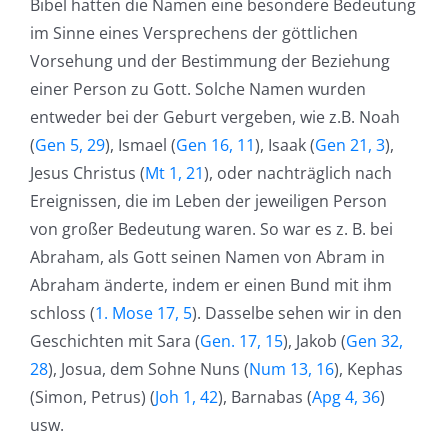
Bibel hatten die Namen eine besondere Bedeutung
im Sinne eines Versprechens der göttlichen
Vorsehung und der Bestimmung der Beziehung
einer Person zu Gott. Solche Namen wurden
entweder bei der Geburt vergeben, wie z.B. Noah
(
Gen 5, 29
), Ismael (
Gen 16, 11
), Isaak (
Gen 21, 3
),
Jesus Christus (
Mt 1, 21
), oder nachträglich nach
Ereignissen, die im Leben der jeweiligen Person
von großer Bedeutung waren. So war es z. B. bei
Abraham, als Gott seinen Namen von Abram in
Abraham änderte, indem er einen Bund mit ihm
schloss (
1. Mose 17, 5
). Dasselbe sehen wir in den
Geschichten mit Sara (
Gen. 17, 15
), Jakob (
Gen 32,
28
), Josua, dem Sohne Nuns (
Num 13, 16
), Kephas
(Simon, Petrus) (
Joh 1, 42
), Barnabas (
Apg 4, 36
)
usw.