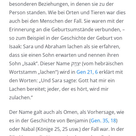
besonderen Beziehungen, in denen sie zu der
Person standen. Wie bei Orten und Tieren war dies
auch bei den Menschen der Fall. Sie waren mit der
Erinnerung an die Geburtsumstände verbunden, –
so zum Beispiel in der Geschichte der Geburt von
Isaak: Sara und Abraham lachen als sie erfahren,
dass sie einen Sohn erwarten und nennen ihren
Sohn „Isaak“. Dieser Name יִצְחָ֥ק (vom hebräischen
Wortstamm „lachen“) wird in
Gen 21, 6
erklärt mit
den Worten: „Und Sara sagte: Gott hat mir ein
Lachen bereitet; jeder, der es hört, wird mir
zulachen.“
Der Name galt auch als Omen, als Vorhersage, wie
es in der Geschichte von Benjamin (
Gen. 35, 18
)
oder Nabal (Könige 25, 25 usw.) der Fall war. In der