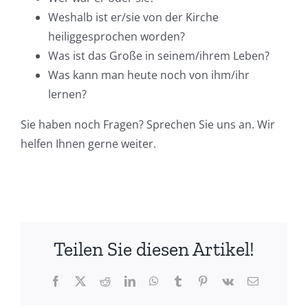
Weshalb ist er/sie von der Kirche
heiliggesprochen worden?
Was ist das Große in seinem/ihrem Leben?
Was kann man heute noch von ihm/ihr
lernen?
Sie haben noch Fragen? Sprechen Sie uns an. Wir
helfen Ihnen gerne weiter.
Teilen Sie diesen Artikel!
Facebook
X
Reddit
LinkedIn
WhatsApp
Tumblr
Pinterest
Vk
Email