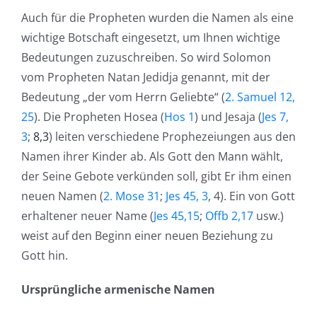
Auch für die Propheten wurden die Namen als eine
wichtige Botschaft eingesetzt, um Ihnen wichtige
Bedeutungen zuzuschreiben. So wird Solomon
vom Propheten Natan Jedidja genannt, mit der
Bedeutung „der vom Herrn Geliebte“ (
2. Samuel 12,
25
). Die Propheten Hosea (
Hos 1
) und Jesaja (
Jes 7,
3
;
8,3
) leiten verschiedene Prophezeiungen aus den
Namen ihrer Kinder ab. Als Gott den Mann wählt,
der Seine Gebote verkünden soll, gibt Er ihm einen
neuen Namen (
2. Mose 31
;
Jes 45, 3
, 4). Ein von Gott
erhaltener neuer Name (
Jes 45,15
;
Offb 2,17
usw.)
weist auf den Beginn einer neuen Beziehung zu
Gott hin.
Ursprüngliche armenische Namen