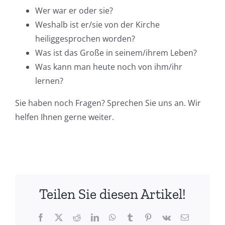
Wer war er oder sie?
Weshalb ist er/sie von der Kirche
heiliggesprochen worden?
Was ist das Große in seinem/ihrem Leben?
Was kann man heute noch von ihm/ihr
lernen?
Sie haben noch Fragen? Sprechen Sie uns an. Wir
helfen Ihnen gerne weiter.
Teilen Sie diesen Artikel!
Facebook
X
Reddit
LinkedIn
WhatsApp
Tumblr
Pinterest
Vk
Email