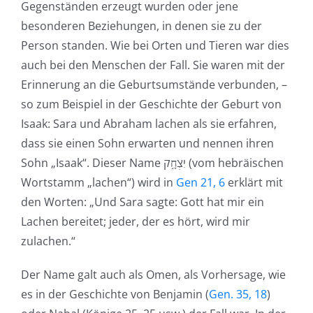
Gegenständen erzeugt wurden oder jene
besonderen Beziehungen, in denen sie zu der
Person standen. Wie bei Orten und Tieren war dies
auch bei den Menschen der Fall. Sie waren mit der
Erinnerung an die Geburtsumstände verbunden, –
so zum Beispiel in der Geschichte der Geburt von
Isaak: Sara und Abraham lachen als sie erfahren,
dass sie einen Sohn erwarten und nennen ihren
Sohn „Isaak“. Dieser Name יִצְחָ֥ק (vom hebräischen
Wortstamm „lachen“) wird in
Gen 21, 6
erklärt mit
den Worten: „Und Sara sagte: Gott hat mir ein
Lachen bereitet; jeder, der es hört, wird mir
zulachen.“
Der Name galt auch als Omen, als Vorhersage, wie
es in der Geschichte von Benjamin (
Gen. 35, 18
)