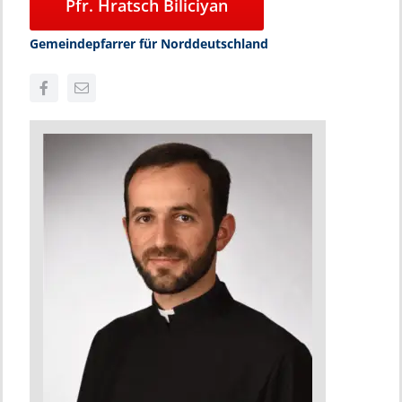
Pfr. Hratsch Biliciyan
Gemeindepfarrer für Norddeutschland