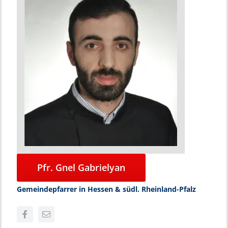
Pfr. Gnel Gabrielyan
Gemeindepfarrer in Hessen & südl. Rheinland-Pfalz