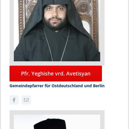
Pfr. Yeghishe vrd. Avetisyan
Gemeindepfarrer für Ostdeutschland und Berlin