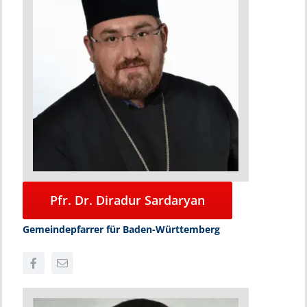
Pfr. Dr. Diradur Sardaryan
Gemeindepfarrer für Baden-Württemberg