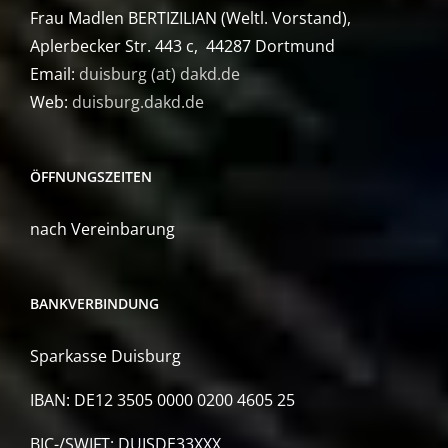
Frau Madlen BERTIZILIAN (Weltl. Vorstand),
Aplerbecker Str. 443 c, 44287 Dortmund
Email:
duisburg (at) dakd.de
Web:
duisburg.dakd.de
ÖFFNUNGSZEITEN
nach Vereinbarung
BANKVERBINDUNG
Sparkasse Duisburg
IBAN: DE12 3505 0000 0200 4605 25
BIC-/SWIFT: DUISDE33XXX