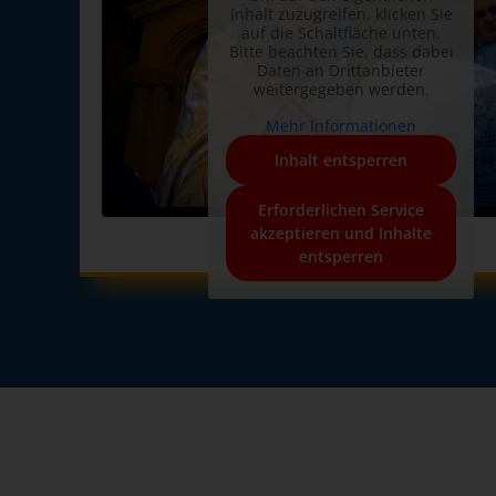
Inhalt zuzugreifen, klicken Sie
auf die Schaltfläche unten.
Bitte beachten Sie, dass dabei
Daten an Drittanbieter
weitergegeben werden.
Mehr Informationen
Inhalt entsperren
Erforderlichen Service
akzeptieren und Inhalte
entsperren