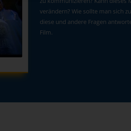
zu kommunizieren? Kann dieses 
verändern? Wie sollte man sich z
diese und andere Fragen antwort
Film.