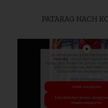
PATARAG NACH K
Sie sehen gerade einen Platzhalter
YouTube
. Um auf den eigentliche
zuzugreifen, klicken Sie auf die Schalt
Bitte beachten Sie, dass dabei D
Drittanbieter weitergegeben w
Mehr Informationen
Inhalt entsperren
Erforderlichen Service akzeptie
Inhalte entsperren