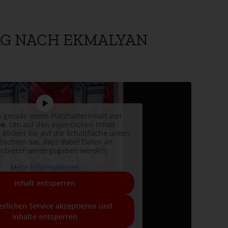
AG NACH EKMALYAN
 gerade einen Platzhalterinhalt von
be
. Um auf den eigentlichen Inhalt
 klicken Sie auf die Schaltfläche unten.
beachten Sie, dass dabei Daten an
anbieter weitergegeben werden.
Mehr Informationen
Inhalt entsperren
erlichen Service akzeptieren und
Inhalte entsperren