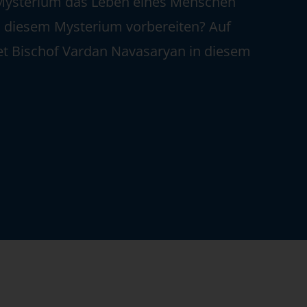
Mysterium das Leben eines Menschen
u diesem Mysterium vorbereiten? Auf
et Bischof Vardan Navasaryan in diesem