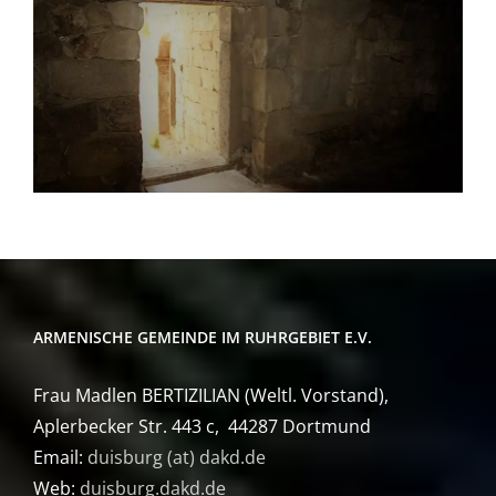
ARMENISCHE GEMEINDE IM RUHRGEBIET E.V.
Frau Madlen BERTIZILIAN (Weltl. Vorstand),
Aplerbecker Str. 443 c, 44287 Dortmund
Email:
duisburg (at) dakd.de
Web:
duisburg.dakd.de