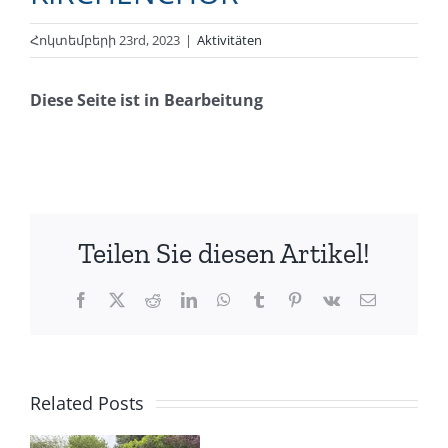
Հոկտեմբերի 23rd, 2023
|
Aktivitäten
Diese Seite ist in Bearbeitung
Teilen Sie diesen Artikel!
Facebook
X
Reddit
LinkedIn
WhatsApp
Tumblr
Pinterest
Vk
Email
Related Posts