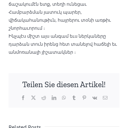
ճաշակումէն ետք, տեղի ունեցաւ
Համբարձման յատուկ պարեր,
վիճակահանութիւն, հայրերու տօնի առթիւ
շնորհաւորում ։
Ինչպէս միշտ այս անգամ եւս ներկաները
դարձան տուն իրենց հետ տանելով հաճելի եւ
անմոռանալի յիշատակներ ։
Teilen Sie diesen Artikel!
Facebook
X
Reddit
LinkedIn
WhatsApp
Tumblr
Pinterest
Vk
Email
Related Posts