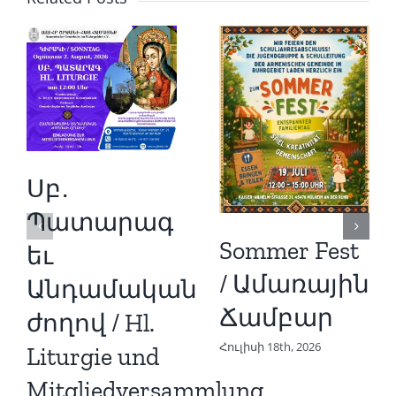
Սբ․
Պատարագ
Sommer Fest
եւ
/ Ամառային
Անդամական
Ճամբար
ժողով / Hl.
Հուլիսի 18th, 2026
Liturgie und
Mitgliedversammlung