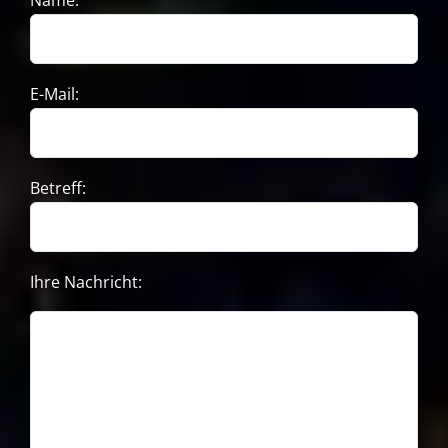
Name:
E-Mail:
Betreff:
Ihre Nachricht: