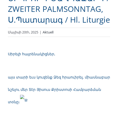
ZWEITER PALMSONNTAG,
Ս.Պատարագ / Hl. Liturgie
Մայիսի 20th, 2025
|
Aktuell
Սիրելի հայրենակիցներ,
այս տարի եւս կուզենք Ձեզ հրաուիրել, միասնաբար
նշելու մեր Տէր Յիսուս Քրիստոսի Համբարձման
տօնը։