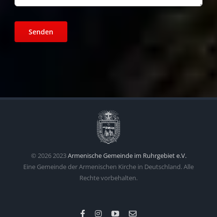
©
2026 2023
Armenische Gemeinde im Ruhrgebiet e.V.
Eine Gemeinde der Armenischen Kirche in Deutschland. Alle
Rechte vorbehalten.
Facebook
Instagram
YouTube
Email