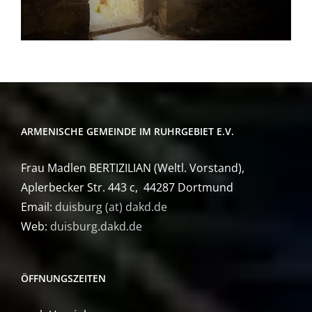
ARMENISCHE GEMEINDE IM RUHRGEBIET E.V.
Frau Madlen BERTIZILIAN (Weltl. Vorstand),
Aplerbecker Str. 443 c, 44287 Dortmund
Email:
duisburg (at) dakd.de
Web:
duisburg.dakd.de
ÖFFNUNGSZEITEN