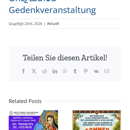
Gedenkveranstaltung
Ապրիլի 23rd, 2026
|
Aktuell
Teilen Sie diesen Artikel!
Facebook
X
Reddit
LinkedIn
WhatsApp
Tumblr
Pinterest
Vk
Email
Related Posts