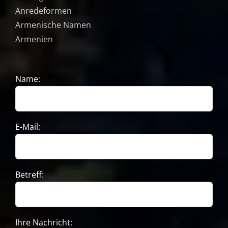
Anredeformen
Armenische Namen
Armenien
Name:
E-Mail:
Betreff:
Ihre Nachricht: