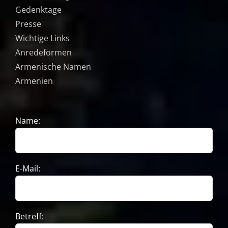
Gedenktage
Presse
Wichtige Links
Anredeformen
Armenische Namen
Armenien
Name:
E-Mail:
Betreff: