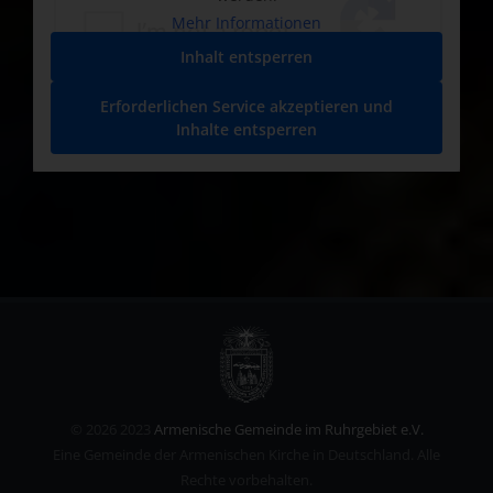
Mehr Informationen
Inhalt entsperren
Erforderlichen Service akzeptieren und
Inhalte entsperren
©
2026 2023
Armenische Gemeinde im Ruhrgebiet e.V.
Eine Gemeinde der Armenischen Kirche in Deutschland. Alle
Rechte vorbehalten.