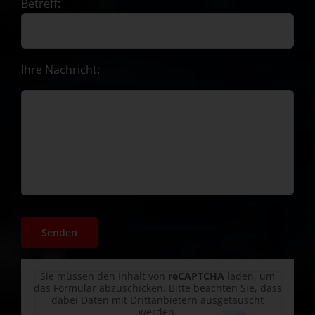
Betreff:
Ihre Nachricht:
Sie müssen den Inhalt von
reCAPTCHA
laden, um
das Formular abzuschicken. Bitte beachten Sie, dass
dabei Daten mit Drittanbietern ausgetauscht
werden.