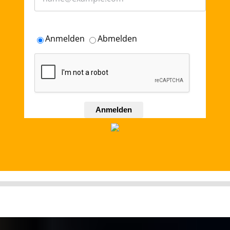
Anmelden
Abmelden
Anmelden