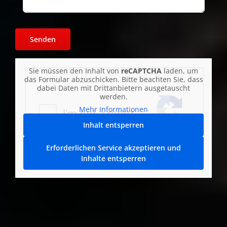
Sie müssen den Inhalt von
reCAPTCHA
laden, um
das Formular abzuschicken. Bitte beachten Sie, dass
dabei Daten mit Drittanbietern ausgetauscht
werden.
Mehr Informationen
Inhalt entsperren
Erforderlichen Service akzeptieren und
Inhalte entsperren