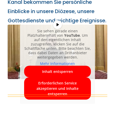
Kanal bekommen Sie persönliche
Einblicke in unsere Diözese, unsere
Gottesdienste und wichtige Ereignisse.
Sie sehen gerade einen
Platzhalterinhalt von
YouTube
. Um
auf den eigentlichen Inhalt
zuzugreifen, klicken Sie auf die
Schaltfläche unten. Bitte beachten Sie,
dass dabei Daten an Drittanbieter
weitergegeben werden.
Mehr Informationen
Inhalt entsperren
Erforderlichen Service
akzeptieren und Inhalte
entsperren