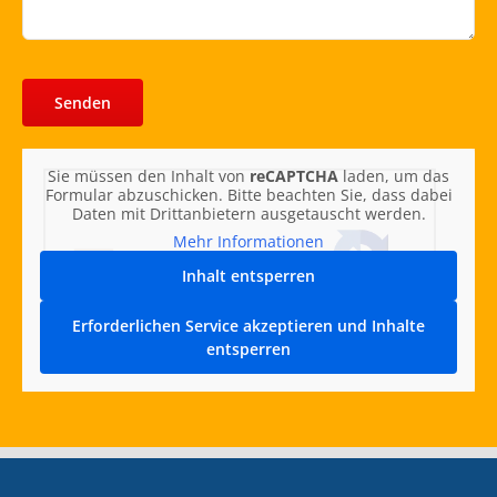
Sie müssen den Inhalt von
reCAPTCHA
laden, um das
Formular abzuschicken. Bitte beachten Sie, dass dabei
Daten mit Drittanbietern ausgetauscht werden.
Mehr Informationen
Inhalt entsperren
Erforderlichen Service akzeptieren und Inhalte
entsperren