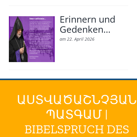
Erinnern und
Gedenken…
am 22. April 2026
ԱՍՏՎԱԾԱՇՆՉՅԱՆ
ՊԱՏԳԱՄ |
BIBELSPRUCH DES