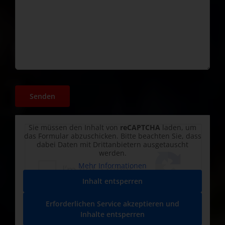
Sie müssen den Inhalt von
reCAPTCHA
laden, um
das Formular abzuschicken. Bitte beachten Sie, dass
dabei Daten mit Drittanbietern ausgetauscht
werden.
Mehr Informationen
Inhalt entsperren
Erforderlichen Service akzeptieren und
Inhalte entsperren