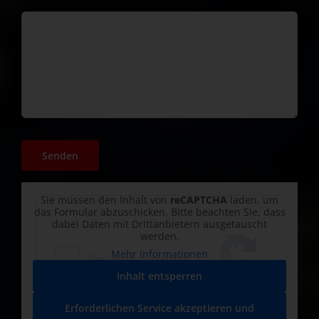
Sie müssen den Inhalt von
reCAPTCHA
laden, um
das Formular abzuschicken. Bitte beachten Sie, dass
dabei Daten mit Drittanbietern ausgetauscht
werden.
Mehr Informationen
Inhalt entsperren
Erforderlichen Service akzeptieren und