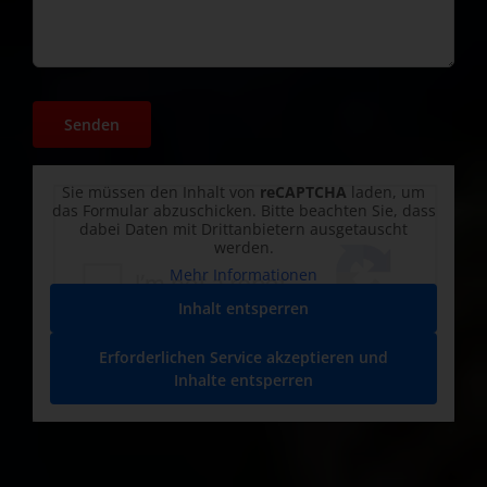
Sie müssen den Inhalt von
reCAPTCHA
laden, um
das Formular abzuschicken. Bitte beachten Sie, dass
dabei Daten mit Drittanbietern ausgetauscht
werden.
Mehr Informationen
Inhalt entsperren
Erforderlichen Service akzeptieren und
Inhalte entsperren