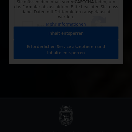
Sie müssen den Inhalt von
reCAPTCHA
laden, um
das Formular abzuschicken. Bitte beachten Sie, dass
dabei Daten mit Drittanbietern ausgetauscht
werden.
Mehr Informationen
Inhalt entsperren
Erforderlichen Service akzeptieren und
Inhalte entsperren