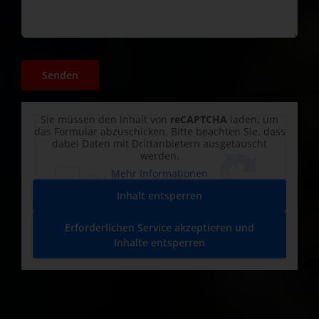
Sie müssen den Inhalt von
reCAPTCHA
laden, um
das Formular abzuschicken. Bitte beachten Sie, dass
dabei Daten mit Drittanbietern ausgetauscht
werden.
Mehr Informationen
Inhalt entsperren
Erforderlichen Service akzeptieren und
Inhalte entsperren