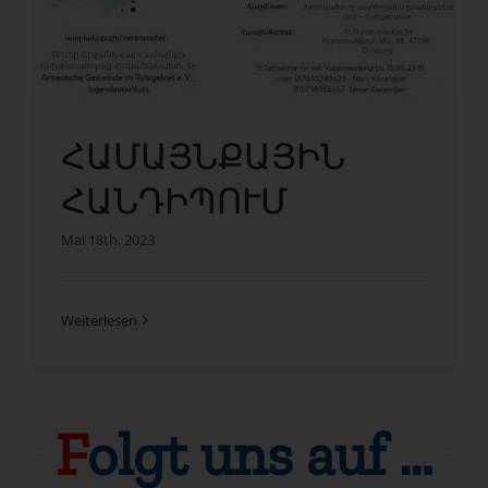
ՀԱՄԱՅՆՔԱՅԻՆ
ՀԱՆԴԻՊՈՒՄ
Mai 18th, 2023
Weiterlesen
F
olgt uns auf …