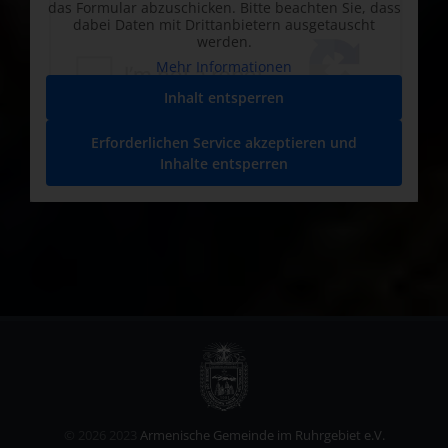
das Formular abzuschicken. Bitte beachten Sie, dass
dabei Daten mit Drittanbietern ausgetauscht
werden.
Mehr Informationen
Inhalt entsperren
Erforderlichen Service akzeptieren und
Inhalte entsperren
©
2026 2023
Armenische Gemeinde im Ruhrgebiet e.V.