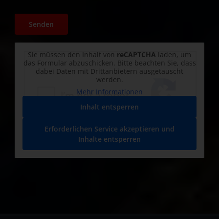
Sie müssen den Inhalt von
reCAPTCHA
laden, um
das Formular abzuschicken. Bitte beachten Sie, dass
dabei Daten mit Drittanbietern ausgetauscht
werden.
Mehr Informationen
Inhalt entsperren
Erforderlichen Service akzeptieren und
Inhalte entsperren