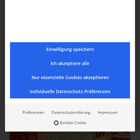
Einwilligung speichern
Ich akzeptiere alle
Nur essenzielle Cookies akzeptieren
Individuelle Datenschutz-Präferenzen
Präferenzen
Datenschutzerklärung
Impressum
Borlabs Cookie