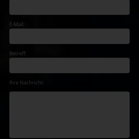
E-Mail:
Betreff:
Ihre Nachricht: