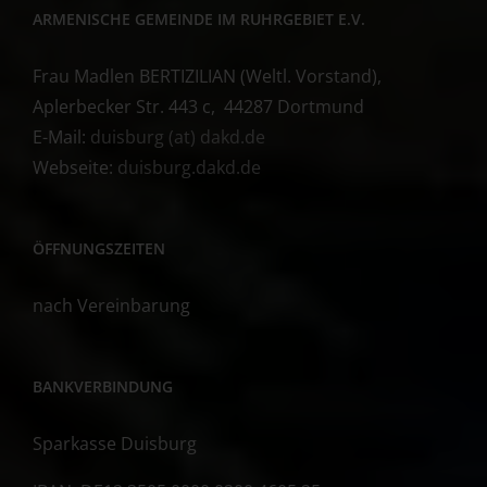
ARMENISCHE GEMEINDE IM RUHRGEBIET E.V.
Frau Madlen BERTIZILIAN (Weltl. Vorstand),
Aplerbecker Str. 443 c, 44287 Dortmund
E-Mail:
duisburg (at) dakd.de
Webseite:
duisburg.dakd.de
ÖFFNUNGSZEITEN
nach Vereinbarung
BANKVERBINDUNG
Sparkasse Duisburg