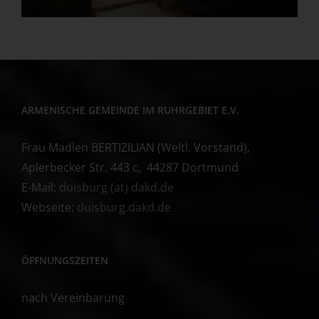
ARMENISCHE GEMEINDE IM RUHRGEBIET E.V.
Frau Madlen BERTIZILIAN (Weltl. Vorstand),
Aplerbecker Str. 443 c, 44287 Dortmund
E-Mail:
duisburg (at) dakd.de
Webseite:
duisburg.dakd.de
ÖFFNUNGSZEITEN
nach Vereinbarung