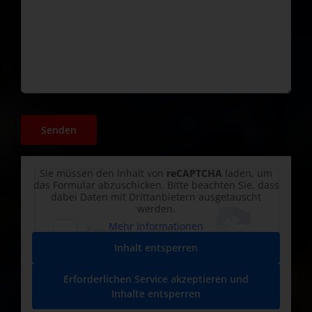
Sie müssen den Inhalt von
reCAPTCHA
laden, um
das Formular abzuschicken. Bitte beachten Sie, dass
dabei Daten mit Drittanbietern ausgetauscht
werden.
Mehr Informationen
Inhalt entsperren
Erforderlichen Service akzeptieren und
Inhalte entsperren