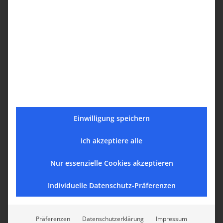
Einwilligung speichern
Ich akzeptiere alle
Nur essenzielle Cookies akzeptieren
Individuelle Datenschutz-Präferenzen
Präferenzen
Datenschutzerklärung
Impressum