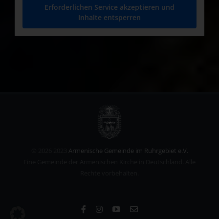
Erforderlichen Service akzeptieren und
Inhalte entsperren
©
2026 2023
Armenische Gemeinde im Ruhrgebiet e.V.
Eine Gemeinde der Armenischen Kirche in Deutschland. Alle
Rechte vorbehalten.
Facebook
Instagram
YouTube
E-
Mail