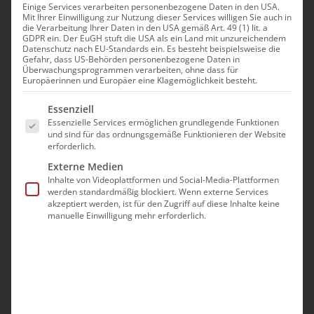
Einige Services verarbeiten personenbezogene Daten in den USA.
Liturgie
Mit Ihrer Einwilligung zur Nutzung dieser Services willigen Sie auch in
die Verarbeitung Ihrer Daten in den USA gemäß Art. 49 (1) lit. a
GDPR ein. Der EuGH stuft die USA als ein Land mit unzureichendem
Datenschutz nach EU-Standards ein. Es besteht beispielsweise die
Oktober 22nd, 2025
|
Aktuell
Gefahr, dass US-Behörden personenbezogene Daten in
Überwachungsprogrammen verarbeiten, ohne dass für
Europäerinnen und Europäer eine Klagemöglichkeit besteht.
Es folgt eine Liste der Service-Gruppen, für die eine Ei
Essenziell
Essenzielle Services ermöglichen grundlegende Funktionen
Teilen Sie diesen Artikel!
und sind für das ordnungsgemäße Funktionieren der Website
erforderlich.
Externe Medien
Facebook
X
Reddit
LinkedIn
WhatsApp
Tumblr
Pinterest
Vk
E-
Inhalte von Videoplattformen und Social-Media-Plattformen
Mail
werden standardmäßig blockiert. Wenn externe Services
akzeptiert werden, ist für den Zugriff auf diese Inhalte keine
manuelle Einwilligung mehr erforderlich.
Ähnliche Beiträge