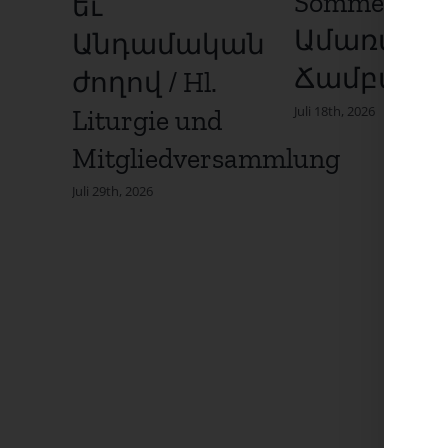
Sommer Fest
եւ
Ամառայի
Անդամական
Ճամբար
ժողով / Hl.
Juli 18th, 2026
Liturgie und
Mitgliedversammlung
Juli 29th, 2026