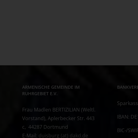
ARMENISCHE GEMEINDE IM
BANKVER
RUHRGEBIET E.V.
Sparkass
Frau Madlen BERTIZILIAN (Weltl.
IBAN: DE
Vorstand), Aplerbecker Str. 443
c, 44287 Dortmund
BIC-/SWI
E-Mail:
duisburg (at) dakd.de