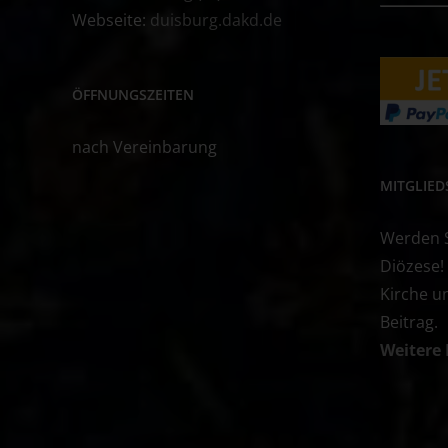
Webseite:
duisburg.dakd.de
ÖFFNUNGSZEITEN
nach Vereinbarung
MITGLIE
Werden Si
Diözese!
Kirche u
Beitrag.
Weitere 