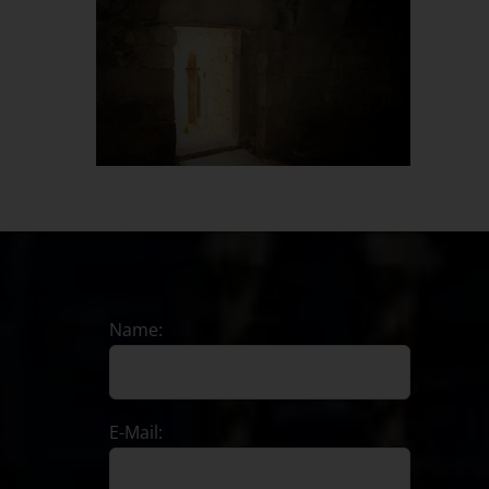
Name:
E-Mail: