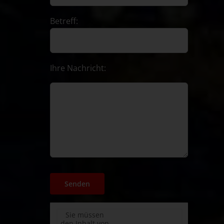
Betreff:
Ihre Nachricht:
Sie müssen
den Inhalt von