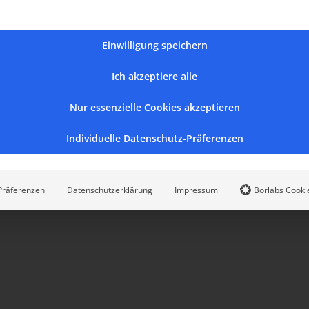
Einwilligung speichern
Ich akzeptiere alle
Nur essenzielle Cookies akzeptieren
Individuelle Datenschutz-Präferenzen
Präferenzen
Datenschutzerklärung
Impressum
Borlabs Cooki