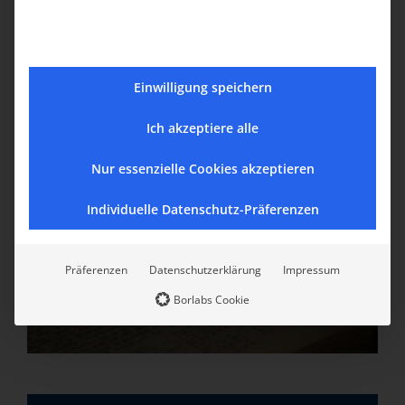
<<Դուին>> պարախումբի ելոյթը Լիւնն
քաղաքում
Einwilligung speichern
Ich akzeptiere alle
Nur essenzielle Cookies akzeptieren
Individuelle Datenschutz-Präferenzen
Präferenzen
Datenschutzerklärung
Impressum
Borlabs Cookie