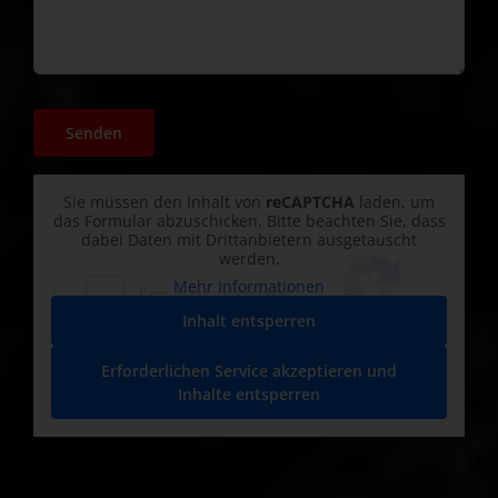
Sie müssen den Inhalt von
reCAPTCHA
laden, um
das Formular abzuschicken. Bitte beachten Sie, dass
dabei Daten mit Drittanbietern ausgetauscht
werden.
Mehr Informationen
Inhalt entsperren
Erforderlichen Service akzeptieren und
Inhalte entsperren