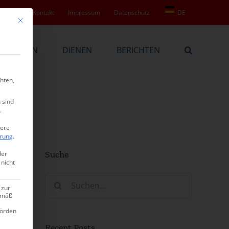
Service
Kontakt
Impressum
Datenschutz
DE
Mit diesem Button wird der Dialog geschlossen. Seine Funktionalität ist ide
BEKENNEN
DIENEN
BERICHTEN
hten,
 sind
.
tere
ärung
.
Suche
der
 nicht
Suche
 zur
nach:
gemäß
hörden
Recent Posts