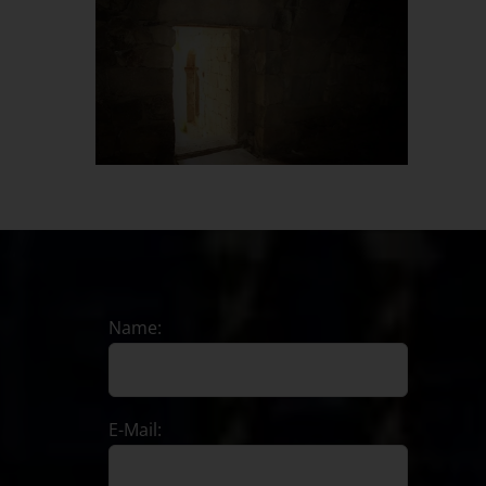
Name:
E-Mail: