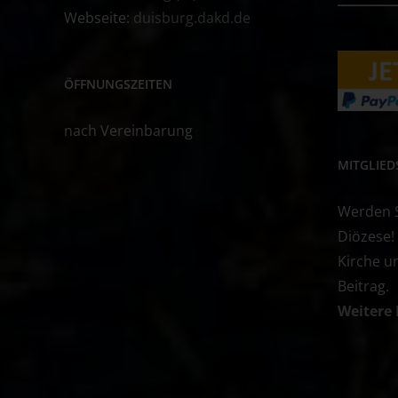
Webseite:
duisburg.dakd.de
ÖFFNUNGSZEITEN
nach Vereinbarung
MITGLIE
Werden Si
Diözese!
Kirche u
Beitrag.
Weitere 