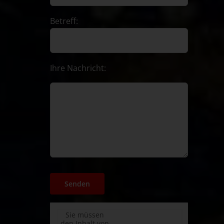
Betreff:
Ihre Nachricht:
Sie müssen
den Inhalt von