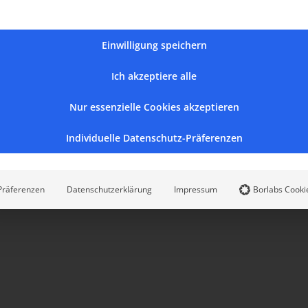
Einwilligung speichern
Ich akzeptiere alle
Nur essenzielle Cookies akzeptieren
Individuelle Datenschutz-Präferenzen
Präferenzen
Datenschutzerklärung
Impressum
Borlabs Cooki