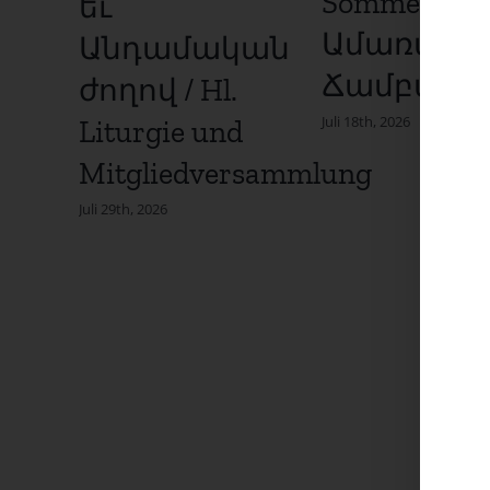
Sommer Fest
եւ
Ամառայի
Անդամական
Ճամբար
ժողով / Hl.
Juli 18th, 2026
Liturgie und
Mitgliedversammlung
Juli 29th, 2026