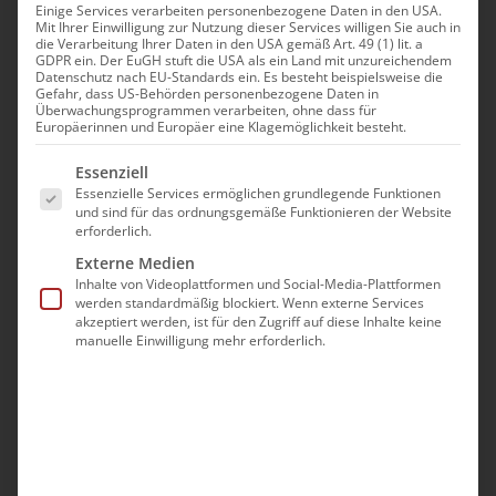
Einige Services verarbeiten personenbezogene Daten in den USA.
ՀԱՆԴԻՊՈՒՄ
Mit Ihrer Einwilligung zur Nutzung dieser Services willigen Sie auch in
die Verarbeitung Ihrer Daten in den USA gemäß Art. 49 (1) lit. a
GDPR ein. Der EuGH stuft die USA als ein Land mit unzureichendem
Datenschutz nach EU-Standards ein. Es besteht beispielsweise die
Mai 18th, 2023
|
Aktuell
,
Gemeinde
,
Jugendausschuss
Gefahr, dass US-Behörden personenbezogene Daten in
Überwachungsprogrammen verarbeiten, ohne dass für
Europäerinnen und Europäer eine Klagemöglichkeit besteht.
Es folgt eine Liste der Service-Gruppen, für die eine Ei
Essenziell
Essenzielle Services ermöglichen grundlegende Funktionen
ՀԱՄԱՅՆՔԱՅԻՆ ՀԱՆԴԻՊՈՒՄ`
und sind für das ordnungsgemäße Funktionieren der Website
erforderlich.
ԿԱԶՄԱԿԵՐՊՈՒԱԾ ՌՈՒՀՐ ՇՐՋԱՆԻ
Externe Medien
ՀԱՅ ՀԱՄԱՅՆՔԻ ԵՐԻՏԱՍԱՐԴԱՑ
Inhalte von Videoplattformen und Social-Media-Plattformen
werden standardmäßig blockiert. Wenn externe Services
ՅԱՆՁՆԱԽՈՒՄԲԻ ԿՈՂՄԻՑ
akzeptiert werden, ist für den Zugriff auf diese Inhalte keine
manuelle Einwilligung mehr erforderlich.
Հինգշաբթի`
18 Մայիս 2023-ին
, Ռուհր Շրջանի
Հայ Համայնքի նորակազմ երիտասարդաց
յանձնախումբը կազմակերպած էր հաւաքոյթ`
Համբարձման տօնի առթիւ։