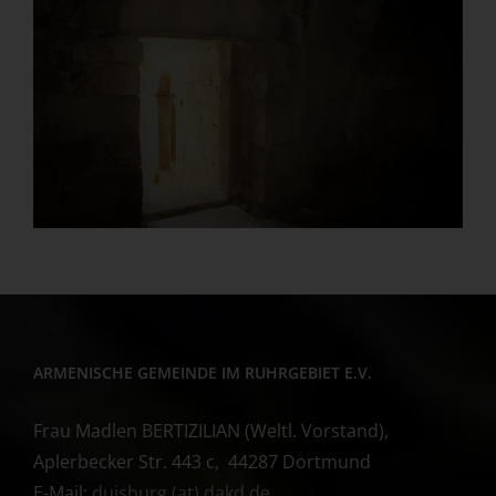
ARMENISCHE GEMEINDE IM RUHRGEBIET E.V.
Frau Madlen BERTIZILIAN (Weltl. Vorstand),
Aplerbecker Str. 443 c, 44287 Dortmund
E-Mail:
duisburg (at) dakd.de