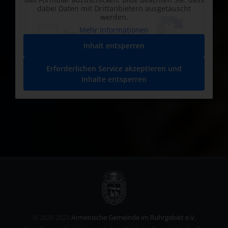
dabei Daten mit Drittanbietern ausgetauscht
werden.
Mehr Informationen
Inhalt entsperren
Erforderlichen Service akzeptieren und
Inhalte entsperren
©
2026 2023
Armenische Gemeinde im Ruhrgebiet e.V.