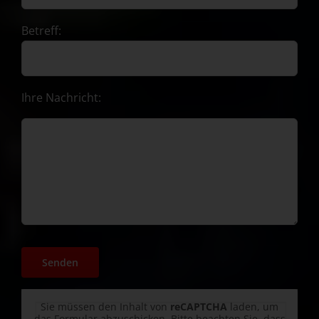
Betreff:
Ihre Nachricht:
Sie müssen den Inhalt von
reCAPTCHA
laden, um
das Formular abzuschicken. Bitte beachten Sie, dass